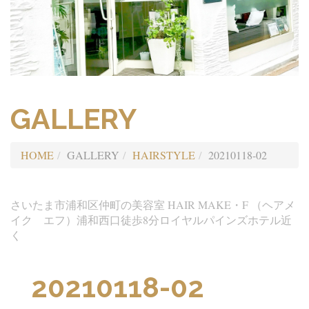
GALLERY
HOME
GALLERY
HAIRSTYLE
20210118-02
さいたま市浦和区仲町の美容室 HAIR MAKE・F （ヘアメ
イク エフ）浦和西口徒歩8分ロイヤルパインズホテル近
く
20210118-02