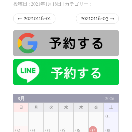
投稿日 : 2021年1月18日 | カテゴリー :
←
20210118-01
20210118-03
→
8月
2026
日
月
火
水
木
金
土
01
02
03
04
05
06
07
08