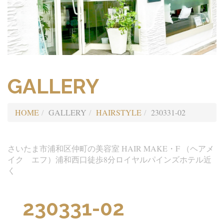
GALLERY
HOME
GALLERY
HAIRSTYLE
230331-02
さいたま市浦和区仲町の美容室 HAIR MAKE・F （ヘアメ
イク エフ）浦和西口徒歩8分ロイヤルパインズホテル近
く
230331-02