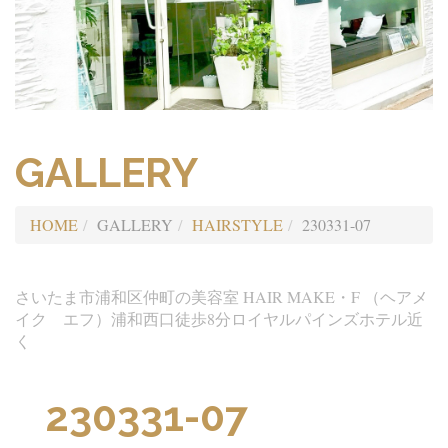
GALLERY
HOME
GALLERY
HAIRSTYLE
230331-07
さいたま市浦和区仲町の美容室 HAIR MAKE・F （ヘアメ
イク エフ）浦和西口徒歩8分ロイヤルパインズホテル近
く
230331-07