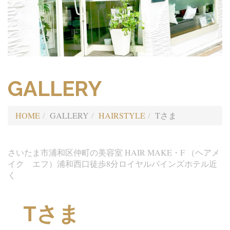
GALLERY
HOME
GALLERY
HAIRSTYLE
Tさま
さいたま市浦和区仲町の美容室 HAIR MAKE・F （ヘアメ
イク エフ）浦和西口徒歩8分ロイヤルパインズホテル近
く
Tさま